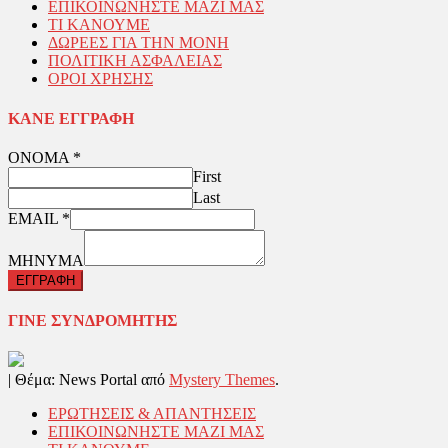
ΕΠΙΚΟΙΝΩΝΗΣΤΕ ΜΑΖΙ ΜΑΣ
ΤΙ ΚΑΝΟΥΜΕ
ΔΩΡΕΕΣ ΓΙΑ ΤΗΝ ΜΟΝΗ
ΠΟΛΙΤΙΚΗ ΑΣΦΑΛΕΙΑΣ
ΟΡΟΙ ΧΡΗΣΗΣ
ΚΑΝΕ ΕΓΓΡΑΦΗ
ΟΝΟΜΑ
*
First
Last
EMAIL
*
ΜΗΝΥΜΑ
ΕΓΓΡΑΦΗ
ΓΙΝΕ ΣΥΝΔΡΟΜΗΤΗΣ
|
Θέμα: News Portal από
Mystery Themes
.
ΕΡΩΤΗΣΕΙΣ & ΑΠΑΝΤΗΣΕΙΣ
ΕΠΙΚΟΙΝΩΝΗΣΤΕ ΜΑΖΙ ΜΑΣ